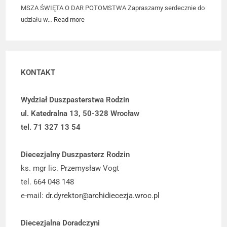
MSZA ŚWIĘTA O DAR POTOMSTWA Zapraszamy serdecznie do
udziału w…
Read more
KONTAKT
Wydział Duszpasterstwa Rodzin
ul. Katedralna 13, 50-328 Wrocław
tel. 71 327 13 54
Diecezjalny Duszpasterz Rodzin
ks. mgr lic. Przemysław Vogt
tel. 664 048 148
e-mail:
dr.dyrektor@archidiecezja.wroc.pl
Diecezjalna Doradczyni