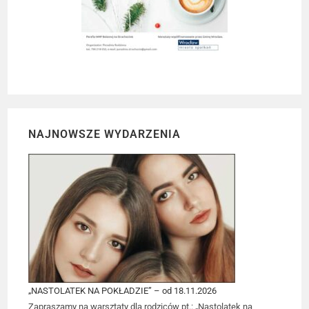
NAJNOWSZE WYDARZENIA
„NASTOLATEK NA POKŁADZIE” – od 18.11.2026
Zapraszamy na warsztaty dla rodziców pt.: „Nastolatek na