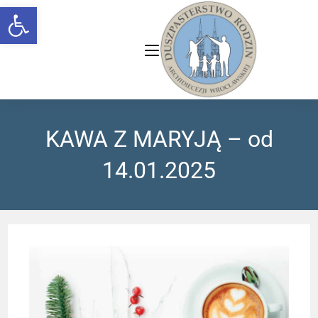
Open toolbar
KAWA Z MARYJĄ – od
14.01.2025