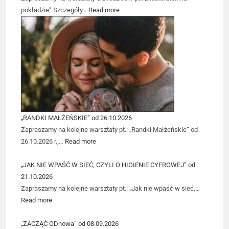
pokładzie” Szczegóły…
Read more
„RANDKI MAŁŻEŃSKIE” od 26.10.2026
Zapraszamy na kolejne warsztaty pt.: „Randki Małżeńskie” od
26.10.2026 r.,…
Read more
„JAK NIE WPAŚĆ W SIEĆ, CZYLI O HIGIENIE CYFROWEJ” od
21.10.2026
Zapraszamy na kolejne warsztaty pt.: „Jak nie wpaść w sieć,…
Read more
„ZACZĄĆ ODnowa” od 08.09.2026