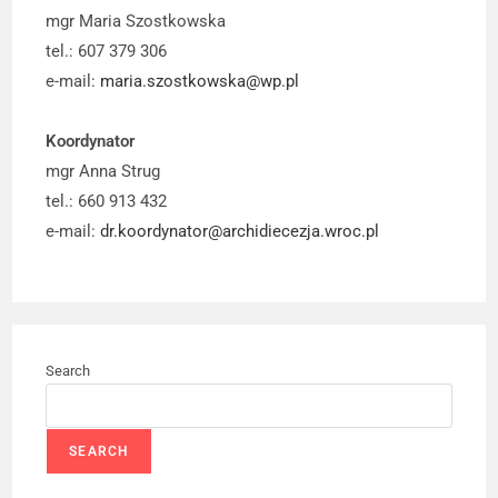
mgr Maria Szostkowska
tel.: 607 379 306
e-mail:
maria.szostkowska@wp.pl
Koordynator
mgr Anna Strug
tel.: 660 913 432
e-mail:
dr.koordynator@archidiecezja.wroc.pl
Search
SEARCH