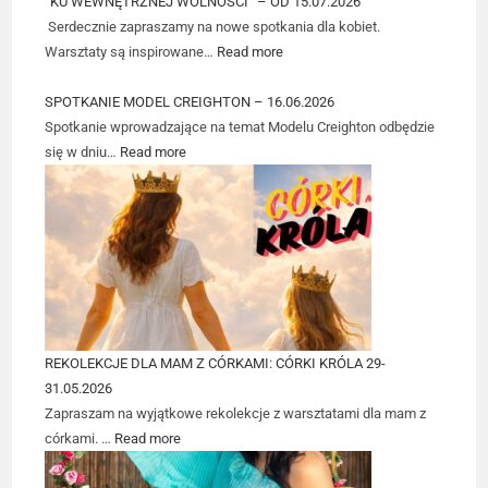
“KU WEWNĘTRZNEJ WOLNOŚCI” – OD 15.07.2026
Serdecznie zapraszamy na nowe spotkania dla kobiet.
Warsztaty są inspirowane…
Read more
SPOTKANIE MODEL CREIGHTON – 16.06.2026
Spotkanie wprowadzające na temat Modelu Creighton odbędzie
się w dniu…
Read more
REKOLEKCJE DLA MAM Z CÓRKAMI: CÓRKI KRÓLA 29-
31.05.2026
Zapraszam na wyjątkowe rekolekcje z warsztatami dla mam z
córkami. …
Read more