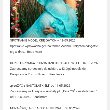
SPOTKANIE MODEL CREIGHTON – 19.05.2026
Spotkanie wprowadzające na temat Modelu Creighton odbędzie
się w dniu…
Read more
IX PIELGRZYMKA RODZIN DZIECI UTRACONYCH – 16.05.2026
Zapraszamy serdecznie do udziału w IX Ogólnopolskiej
Pielgrzymce Rodzin Dzieci…
Read more
„przeŻYĆ z NASTOLATKIEM” od 11.05.2026
Zapraszamy na kolejne warsztaty pt.: „PrzeŻYĆ z nastolatkiem”
od 11.05.2026…
Read more
MSZA ŚWIĘTA O DAR POTOMSTWA – 08.05.2026