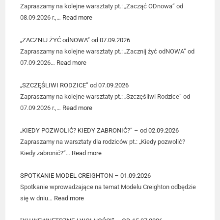
Zapraszamy na kolejne warsztaty pt.: „Zacząć ODnowa” od
08.09.2026 r.,…
Read more
„ZACZNIJ ŻYĆ odNOWA” od 07.09.2026
Zapraszamy na kolejne warsztaty pt.: „Zacznij żyć odNOWA” od
07.09.2026…
Read more
„SZCZĘŚLIWI RODZICE” od 07.09.2026
Zapraszamy na kolejne warsztaty pt.: „Szczęśliwi Rodzice” od
07.09.2026 r.,…
Read more
„KIEDY POZWOLIĆ? KIEDY ZABRONIĆ?” – od 02.09.2026
Zapraszamy na warsztaty dla rodziców pt.: „Kiedy pozwolić?
Kiedy zabronić?”…
Read more
SPOTKANIE MODEL CREIGHTON – 01.09.2026
Spotkanie wprowadzające na temat Modelu Creighton odbędzie
się w dniu…
Read more