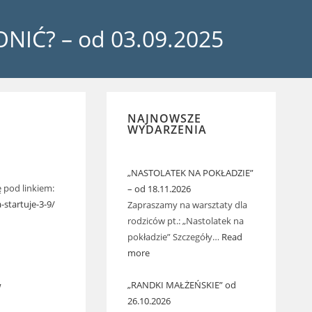
NIĆ? – od 03.09.2025
NAJNOWSZE
WYDARZENIA
„NASTOLATEK NA POKŁADZIE”
 pod linkiem:
– od 18.11.2026
-startuje-3-9/
Zapraszamy na warsztaty dla
rodziców pt.: „Nastolatek na
pokładzie” Szczegóły…
Read
more
„RANDKI MAŁŻEŃSKIE” od
w
26.10.2026