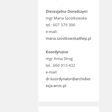
Diecezjalna Doradczyni
mgr Maria Szostkowska
tel.: 607 379 306
e-mail:
maria.szostkowska@wp.pl
Koordynator
mgr Anna Strug
tel.: 660 913 432
e-mail:
dr.koordynator@archidiec
ezja.wroc.pl