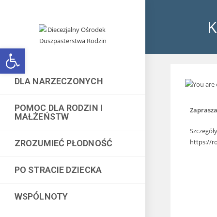
K
Open toolbar
DLA NARZECZONYCH
POMOC DLA RODZIN I
Zaprasza
MAŁŻEŃSTW
Szczegóły
https://r
ZROZUMIEĆ PŁODNOŚĆ
PO STRACIE DZIECKA
WSPÓLNOTY