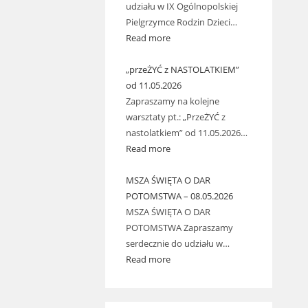
udziału w IX Ogólnopolskiej
Pielgrzymce Rodzin Dzieci…
Read more
„przeŻYĆ z NASTOLATKIEM”
od 11.05.2026
Zapraszamy na kolejne
warsztaty pt.: „PrzeŻYĆ z
nastolatkiem” od 11.05.2026…
Read more
MSZA ŚWIĘTA O DAR
POTOMSTWA – 08.05.2026
MSZA ŚWIĘTA O DAR
POTOMSTWA Zapraszamy
serdecznie do udziału w…
Read more