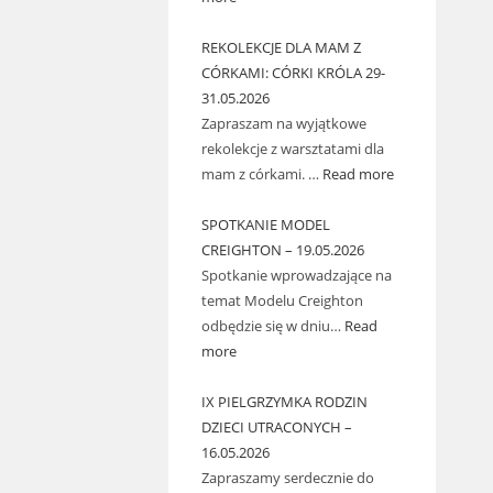
REKOLEKCJE DLA MAM Z
CÓRKAMI: CÓRKI KRÓLA 29-
31.05.2026
Zapraszam na wyjątkowe
rekolekcje z warsztatami dla
mam z córkami. …
Read more
SPOTKANIE MODEL
CREIGHTON – 19.05.2026
Spotkanie wprowadzające na
temat Modelu Creighton
odbędzie się w dniu…
Read
more
IX PIELGRZYMKA RODZIN
DZIECI UTRACONYCH –
16.05.2026
Zapraszamy serdecznie do