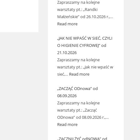
Zapraszamy na kolejne
warsztaty pt.: „Randki
Małżeńskie” od 26.10.2026 r.,…
Read more
„JAK NIE WPAŚĆ W SIEĆ, CZYLI
O HIGIENIE CYFROWEJ” od
21.10.2026
Zapraszamy na kolejne
warsztaty pt.: „Jak nie wpaść w
sieć,…
Read more
„ZACZĄĆ ODnowa” od
08.09.2026
Zapraszamy na kolejne
warsztaty pt.: „Zacząć
ODnowa” od 08.09.2026 r.,…
Read more
„ZACZNIJ ŻYĆ odNOWA” od