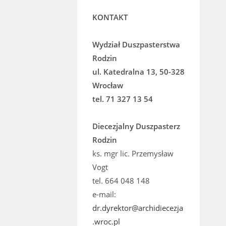
KONTAKT
Wydział Duszpasterstwa
Rodzin
ul. Katedralna 13, 50-328
Wrocław
tel. 71 327 13 54
Diecezjalny Duszpasterz
Rodzin
ks. mgr lic. Przemysław
Vogt
tel. 664 048 148
e-mail:
dr.dyrektor@archidiecezja
.wroc.pl