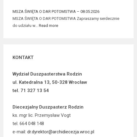
MSZA ŚWIĘTA O DAR POTOMSTWA – 08.05.2026
MSZA ŚWIĘTA O DAR POTOMSTWA Zapraszamy serdecznie
do udziału w…
Read more
KONTAKT
Wydział Duszpasterstwa Rodzin
ul. Katedralna 13, 50-328 Wrocław
tel. 71 327 13 54
Diecezjalny Duszpasterz Rodzin
ks. mgr lic. Przemysław Vogt
tel. 664 048 148
e-mail:
dr.dyrektor@archidiecezja.wroc.pl