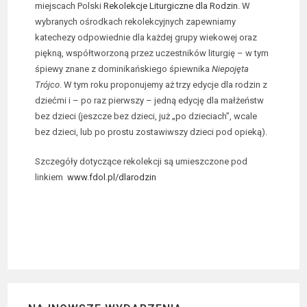
miejscach Polski
Rekolekcje Liturgiczne dla Rodzin
. W
wybranych ośrodkach rekolekcyjnych zapewniamy
katechezy odpowiednie dla każdej grupy wiekowej oraz
piękną, współtworzoną przez uczestników liturgię – w tym
śpiewy znane z dominikańskiego śpiewnika
Niepojęta
Trójco
. W tym roku proponujemy aż trzy edycje dla rodzin z
dziećmi i – po raz pierwszy – jedną edycję dla małżeństw
bez dzieci (jeszcze bez dzieci, już „po dzieciach”, wcale
bez dzieci, lub po prostu zostawiwszy dzieci pod opieką).
Szczegóły dotyczące rekolekcji są umieszczone pod
linkiem
www.fdol.pl/dlarodzin