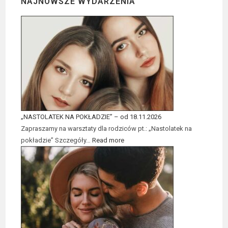
NAJNOWSZE WYDARZENIA
„NASTOLATEK NA POKŁADZIE” – od 18.11.2026
Zapraszamy na warsztaty dla rodziców pt.: „Nastolatek na
pokładzie” Szczegóły…
Read more