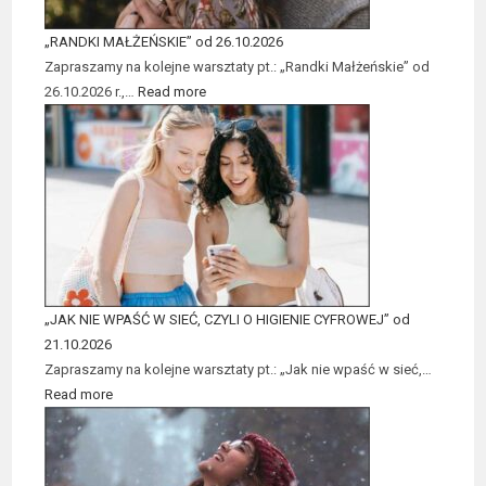
„RANDKI MAŁŻEŃSKIE” od 26.10.2026
Zapraszamy na kolejne warsztaty pt.: „Randki Małżeńskie” od
26.10.2026 r.,…
Read more
„JAK NIE WPAŚĆ W SIEĆ, CZYLI O HIGIENIE CYFROWEJ” od
21.10.2026
Zapraszamy na kolejne warsztaty pt.: „Jak nie wpaść w sieć,…
Read more