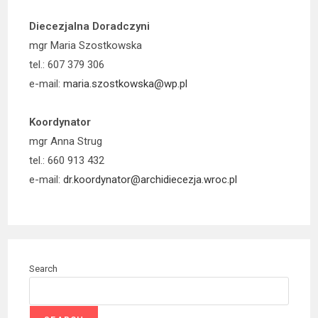
Diecezjalna Doradczyni
mgr Maria Szostkowska
tel.: 607 379 306
e-mail:
maria.szostkowska@wp.pl
Koordynator
mgr Anna Strug
tel.: 660 913 432
e-mail:
dr.koordynator@archidiecezja.wroc.pl
Search