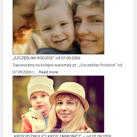
„SZCZĘŚLIWI RODZICE” od 07.09.2026
Zapraszamy na kolejne warsztaty pt.: „Szczęśliwi Rodzice” od
07.09.2026 r.,…
Read more
„KIEDY POZWOLIĆ? KIEDY ZABRONIĆ?” – od 02.09.2026