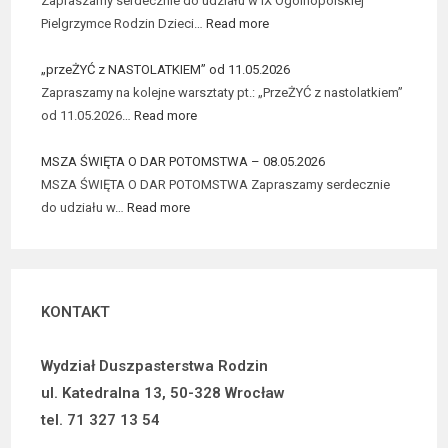
Zapraszamy serdecznie do udziału w IX Ogólnopolskiej
Pielgrzymce Rodzin Dzieci…
Read more
„przeŻYĆ z NASTOLATKIEM” od 11.05.2026
Zapraszamy na kolejne warsztaty pt.: „PrzeŻYĆ z nastolatkiem”
od 11.05.2026…
Read more
MSZA ŚWIĘTA O DAR POTOMSTWA – 08.05.2026
MSZA ŚWIĘTA O DAR POTOMSTWA Zapraszamy serdecznie
do udziału w…
Read more
KONTAKT
Wydział Duszpasterstwa Rodzin
ul. Katedralna 13, 50-328 Wrocław
tel. 71 327 13 54