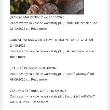
„RANDKI MAŁŻEŃSKIE” od 26.10.2026
Zapraszamy na kolejne warsztaty pt.: „Randki Małżeńskie” od
26.10.2026 r.,…
Read more
„JAK NIE WPAŚĆ W SIEĆ, CZYLI O HIGIENIE CYFROWEJ” od
21.10.2026
Zapraszamy na kolejne warsztaty pt.: „Jak nie wpaść w sieć,…
Read more
„ZACZĄĆ ODnowa” od 08.09.2026
Zapraszamy na kolejne warsztaty pt.: „Zacząć ODnowa” od
08.09.2026 r.,…
Read more
„ZACZNIJ ŻYĆ odNOWA” od 07.09.2026
Zapraszamy na kolejne warsztaty pt.: „Zacznij żyć odNOWA”
od 07.09.2026…
Read more