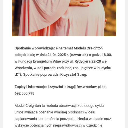
Spotkanie wprowadzające na temat
Modelu Creighton
odbędzie się w dniu 24.04.2025 r. (czwartek) o godz. 18.00,
w Fundacji Evangelium Vitae przy ul. Rydygiera 22-28 we
Wrocławiu, w sali poradni rodzinnej (na I piętrze w budynku
„D”). Spotkanie poprowadzi Krzysztof Strug.
Zapisy i informacje: krzysztof.strug@fev.wroclaw.pl, tel.
692 550 798
Model Creighton
to metoda obserwacji kobiecego cyklu
umożliwiająca poznanie własnej płodności w celu
zaplanowania lub odłożenia poczęcia dziecka w czasie oraz
wykrycie potencjalnych nieprawidłowości w dziedzinie