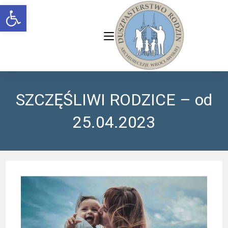
Open toolbar
SZCZĘŚLIWI RODZICE – od
25.04.2023