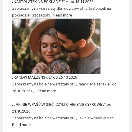
„NASTOLATEK NA POKŁADZIE” – od 18.11.2026
Zapraszamy na warsztaty dla rodziców pt.: „Nastolatek na
pokładzie” Szczegóły…
Read more
„RANDKI MAŁŻEŃSKIE” od 26.10.2026
Zapraszamy na kolejne warsztaty pt.: „Randki Małżeńskie” od
26.10.2026 r.,…
Read more
„JAK NIE WPAŚĆ W SIEĆ, CZYLI O HIGIENIE CYFROWEJ” od
21.10.2026
Zapraszamy na kolejne warsztaty pt.: „Jak nie wpaść w sieć,…
Read more