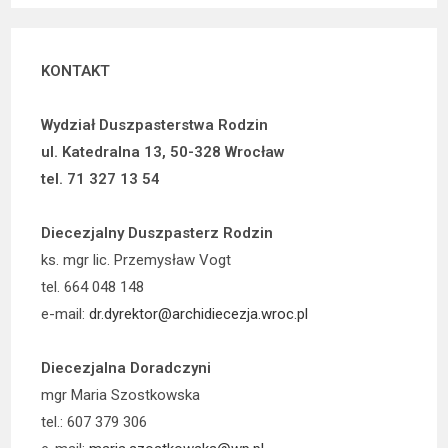
KONTAKT
Wydział Duszpasterstwa Rodzin
ul. Katedralna 13, 50-328 Wrocław
tel. 71 327 13 54
Diecezjalny Duszpasterz Rodzin
ks. mgr lic. Przemysław Vogt
tel. 664 048 148
e-mail:
dr.dyrektor@archidiecezja.wroc.pl
Diecezjalna Doradczyni
mgr Maria Szostkowska
tel.: 607 379 306