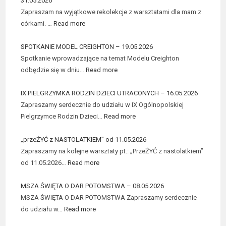
31.05.2026
Zapraszam na wyjątkowe rekolekcje z warsztatami dla mam z
córkami. …
Read more
SPOTKANIE MODEL CREIGHTON – 19.05.2026
Spotkanie wprowadzające na temat Modelu Creighton
odbędzie się w dniu…
Read more
IX PIELGRZYMKA RODZIN DZIECI UTRACONYCH – 16.05.2026
Zapraszamy serdecznie do udziału w IX Ogólnopolskiej
Pielgrzymce Rodzin Dzieci…
Read more
„przeŻYĆ z NASTOLATKIEM” od 11.05.2026
Zapraszamy na kolejne warsztaty pt.: „PrzeŻYĆ z nastolatkiem”
od 11.05.2026…
Read more
MSZA ŚWIĘTA O DAR POTOMSTWA – 08.05.2026
MSZA ŚWIĘTA O DAR POTOMSTWA Zapraszamy serdecznie
do udziału w…
Read more