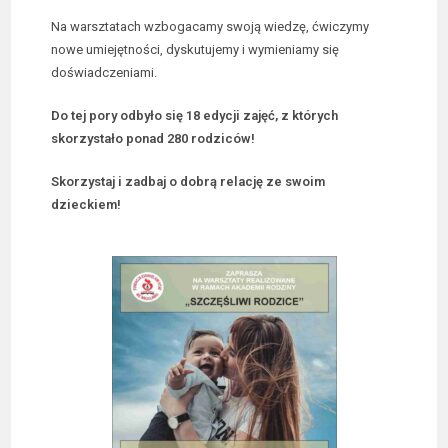
Na warsztatach wzbogacamy swoją wiedzę, ćwiczymy
nowe umiejętności, dyskutujemy i wymieniamy się
doświadczeniami.
Do tej pory odbyło się 18 edycji zajęć, z których
skorzystało ponad 280 rodziców!
Skorzystaj i zadbaj o dobrą relację ze swoim
dzieckiem!