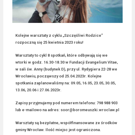
Kolejne warsztaty z cyklu „Szczęśliwi Rodzice”
rozpoczną się 25 kwietnia 2023 roku!
Warsztaty to cykl 8 spotkań, które odbywają się we
wtorki w godz. 16.30-18.30 w Fundacji Evangelium Vitae,
w sali św. Anny (budynek D), przy ul. Rydygiera 22-28 we
Wrocławiu, począwszy od 25.04.2023r. Kolejne
spotkania zaplanowaliśmy na: 09.05, 16.05, 23.05, 30.05,
13.06, 20.06 i 27.06.2023r.
Zapisy przyjmujemy pod numerem telefonu: 798 988 903
lub e-mailowo na adres: soor@boromeuszki.wroclaw.pl
Warsztaty są bezpłatne, współfinansowane ze środków
gminy Wrocław. Ilość miejsc jest ograniczona.