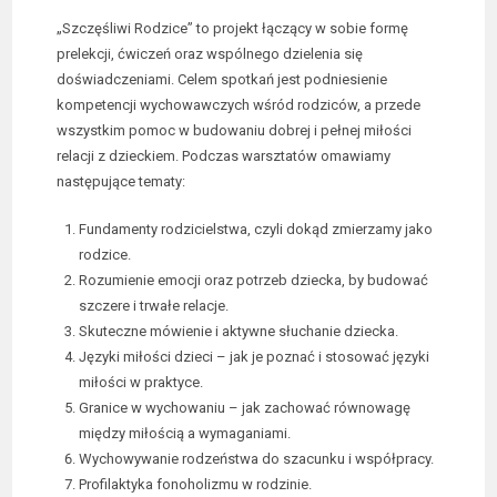
„Szczęśliwi Rodzice” to projekt łączący w sobie formę
prelekcji, ćwiczeń oraz wspólnego dzielenia się
doświadczeniami. Celem spotkań jest podniesienie
kompetencji wychowawczych wśród rodziców, a przede
wszystkim pomoc w budowaniu dobrej i pełnej miłości
relacji z dzieckiem. Podczas warsztatów omawiamy
następujące tematy:
Fundamenty rodzicielstwa, czyli dokąd zmierzamy jako
rodzice.
Rozumienie emocji oraz potrzeb dziecka, by budować
szczere i trwałe relacje.
Skuteczne mówienie i aktywne słuchanie dziecka.
Języki miłości dzieci – jak je poznać i stosować języki
miłości w praktyce.
Granice w wychowaniu – jak zachować równowagę
między miłością a wymaganiami.
Wychowywanie rodzeństwa do szacunku i współpracy.
Profilaktyka fonoholizmu w rodzinie.