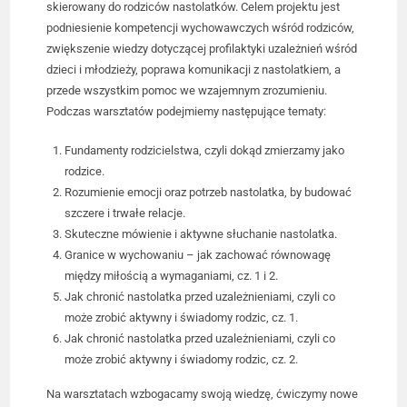
skierowany do rodziców nastolatków. Celem projektu jest
podniesienie kompetencji wychowawczych wśród rodziców,
zwiększenie wiedzy dotyczącej profilaktyki uzależnień wśród
dzieci i młodzieży, poprawa komunikacji z nastolatkiem, a
przede wszystkim pomoc we wzajemnym zrozumieniu.
Podczas warsztatów podejmiemy następujące tematy:
Fundamenty rodzicielstwa, czyli dokąd zmierzamy jako
rodzice.
Rozumienie emocji oraz potrzeb nastolatka, by budować
szczere i trwałe relacje.
Skuteczne mówienie i aktywne słuchanie nastolatka.
Granice w wychowaniu – jak zachować równowagę
między miłością a wymaganiami, cz. 1 i 2.
Jak chronić nastolatka przed uzależnieniami, czyli co
może zrobić aktywny i świadomy rodzic, cz. 1.
Jak chronić nastolatka przed uzależnieniami, czyli co
może zrobić aktywny i świadomy rodzic, cz. 2.
Na warsztatach wzbogacamy swoją wiedzę, ćwiczymy nowe