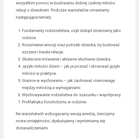
wszystkim pomoc w budowaniu dobrej i pełnej miłości
relacji z dzieckiem. Podczas warsztatów omawiamy
następujące tematy:
Fundamenty rodzicielstwa, czyli dokąd zmierzamy jako
rodzice.
Rozumienie emocji oraz potrzeb dziecka, by budować
szczere i trwałe relacje.
Skuteczne mówienie i aktywne słuchanie dziecka.
Języki miłości dzieci – jak je poznać i stosować języki
miłości w praktyce.
Granice w wychowaniu – jak zachować równowagę
między miłością a wymaganiami.
Wychowywanie rodzeństwa do szacunku i współpracy.
Profilaktyka fonoholizmu w rodzinie.
Na warsztatach wzbogacamy swoją wiedzę, ćwiczymy
nowe umiejętności, dyskutujemy i wymieniamy się
doświadczeniami.