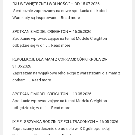
“KU WEWNĘTRZNEJ WOLNOŚCI” – OD 15.07.2026
Serdecznie zapraszamy na nowe spotkania dla kobiet.
Warsztaty są inspirowane…
Read more
SPOTKANIE MODEL CREIGHTON – 16.06.2026
Spotkanie wprowadzające na temat Modelu Creighton
odbędzie się w dniu…
Read more
REKOLEKCJE DLA MAM Z CÓRKAMI: CÓRKI KRÓLA 29-
31.05.2026
Zapraszam na wyjątkowe rekolekcje z warsztatami dla mam z
córkami. …
Read more
SPOTKANIE MODEL CREIGHTON – 19.05.2026
Spotkanie wprowadzające na temat Modelu Creighton
odbędzie się w dniu…
Read more
IX PIELGRZYMKA RODZIN DZIECI UTRACONYCH – 16.05.2026
Zapraszamy serdecznie do udziału w IX Ogólnopolskiej