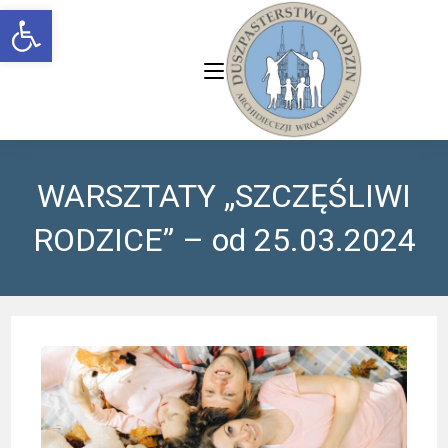
Open toolbar
WARSZTATY „SZCZĘŚLIWI
RODZICE” – od 25.03.2024