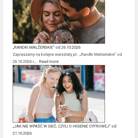
„RANDKI MAŁŻEŃSKIE” od 26.10.2026
Zapraszamy na kolejne warsztaty pt.: „Randki Małżeńskie” od
26.10.2026 r.,…
Read more
„JAK NIE WPAŚĆ W SIEĆ, CZYLI O HIGIENIE CYFROWEJ” od
21.10.2026