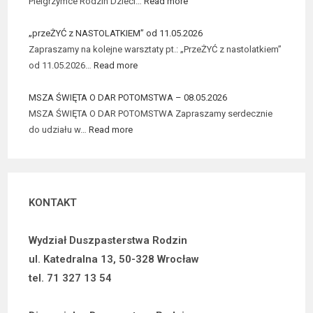
Pielgrzymce Rodzin Dzieci…
Read more
„przeŻYĆ z NASTOLATKIEM” od 11.05.2026
Zapraszamy na kolejne warsztaty pt.: „PrzeŻYĆ z nastolatkiem”
od 11.05.2026…
Read more
MSZA ŚWIĘTA O DAR POTOMSTWA – 08.05.2026
MSZA ŚWIĘTA O DAR POTOMSTWA Zapraszamy serdecznie
do udziału w…
Read more
KONTAKT
Wydział Duszpasterstwa Rodzin
ul. Katedralna 13, 50-328 Wrocław
tel. 71 327 13 54