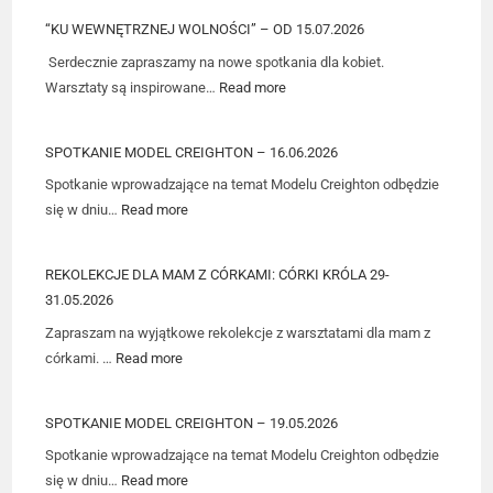
“KU WEWNĘTRZNEJ WOLNOŚCI” – OD 15.07.2026
Serdecznie zapraszamy na nowe spotkania dla kobiet.
Warsztaty są inspirowane…
Read more
SPOTKANIE MODEL CREIGHTON – 16.06.2026
Spotkanie wprowadzające na temat Modelu Creighton odbędzie
się w dniu…
Read more
REKOLEKCJE DLA MAM Z CÓRKAMI: CÓRKI KRÓLA 29-
31.05.2026
Zapraszam na wyjątkowe rekolekcje z warsztatami dla mam z
córkami. …
Read more
SPOTKANIE MODEL CREIGHTON – 19.05.2026
Spotkanie wprowadzające na temat Modelu Creighton odbędzie
się w dniu…
Read more