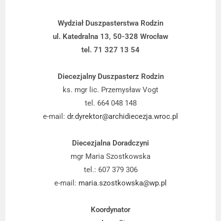
Wydział Duszpasterstwa Rodzin
ul. Katedralna 13, 50-328 Wrocław
tel. 71 327 13 54
Diecezjalny Duszpasterz Rodzin
ks. mgr lic. Przemysław Vogt
tel. 664 048 148
e-mail:
dr.dyrektor@archidiecezja.wroc.pl
Diecezjalna Doradczyni
mgr Maria Szostkowska
tel.: 607 379 306
e-mail:
maria.szostkowska@wp.pl
Koordynator