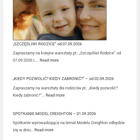
„SZCZĘŚLIWI RODZICE” od 07.09.2026
Zapraszamy na kolejne warsztaty pt.: „Szczęśliwi Rodzice” od
07.09.2026 r.,…
Read more
„KIEDY POZWOLIĆ? KIEDY ZABRONIĆ?” – od 02.09.2026
Zapraszamy na warsztaty dla rodziców pt.: „Kiedy pozwolić?
Kiedy zabronić?”…
Read more
SPOTKANIE MODEL CREIGHTON – 01.09.2026
Spotkanie wprowadzające na temat Modelu Creighton odbędzie
się w dniu…
Read more