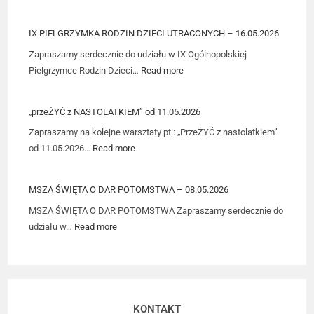
IX PIELGRZYMKA RODZIN DZIECI UTRACONYCH – 16.05.2026
Zapraszamy serdecznie do udziału w IX Ogólnopolskiej
Pielgrzymce Rodzin Dzieci…
Read more
„przeŻYĆ z NASTOLATKIEM” od 11.05.2026
Zapraszamy na kolejne warsztaty pt.: „PrzeŻYĆ z nastolatkiem”
od 11.05.2026…
Read more
MSZA ŚWIĘTA O DAR POTOMSTWA – 08.05.2026
MSZA ŚWIĘTA O DAR POTOMSTWA Zapraszamy serdecznie do
udziału w…
Read more
KONTAKT