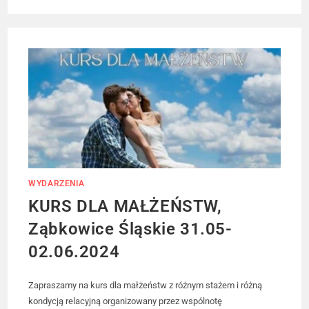
WYDARZENIA
KURS DLA MAŁŻEŃSTW,
Ząbkowice Śląskie 31.05-
02.06.2024
Zapraszamy na kurs dla małżeństw z różnym stażem i różną
kondycją relacyjną organizowany przez wspólnotę