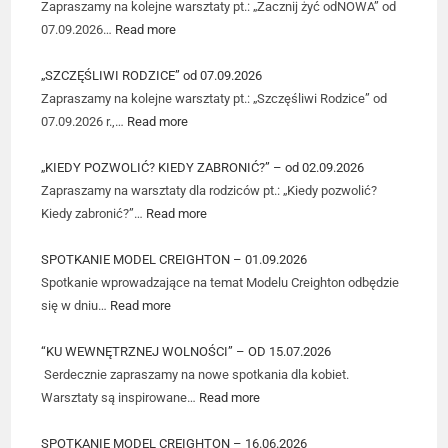
Zapraszamy na kolejne warsztaty pt.: „Zacznij żyć odNOWA” od
07.09.2026…
Read more
„SZCZĘŚLIWI RODZICE” od 07.09.2026
Zapraszamy na kolejne warsztaty pt.: „Szczęśliwi Rodzice” od
07.09.2026 r.,…
Read more
„KIEDY POZWOLIĆ? KIEDY ZABRONIĆ?” – od 02.09.2026
Zapraszamy na warsztaty dla rodziców pt.: „Kiedy pozwolić?
Kiedy zabronić?”…
Read more
SPOTKANIE MODEL CREIGHTON – 01.09.2026
Spotkanie wprowadzające na temat Modelu Creighton odbędzie
się w dniu…
Read more
“KU WEWNĘTRZNEJ WOLNOŚCI” – OD 15.07.2026
Serdecznie zapraszamy na nowe spotkania dla kobiet.
Warsztaty są inspirowane…
Read more
SPOTKANIE MODEL CREIGHTON – 16.06.2026