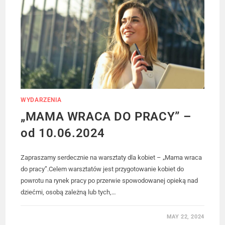
WYDARZENIA
„MAMA WRACA DO PRACY” –
od 10.06.2024
Zapraszamy serdecznie na warsztaty dla kobiet – „Mama wraca
do pracy”.Celem warsztatów jest przygotowanie kobiet do
powrotu na rynek pracy po przerwie spowodowanej opieką nad
dziećmi, osobą zależną lub tych,…
MAY 22, 2024