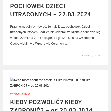
POCHÓWEK DZIECI
UTRACONYCH – 22.03.2024
Pragniemy poinformować, że najbliższy pochówek Dzieci
utraconych, których Rodzice nie odebrali ze szpitala odbędzie się
w dniu 22 marca 2024 r. (piątek) o godz. 15.20 na Cmentarzu
Osobowickim we Wrocławiu.Ceremonia…
APRIL 2, 2024
WYDARZENIA
KIEDY POZWOLIĆ? KIEDY
ZABRONIĆ? – od 20.03.2024