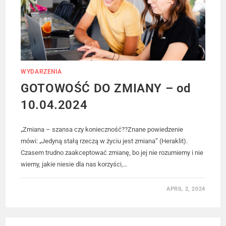
WYDARZENIA
GOTOWOŚĆ DO ZMIANY – od
10.04.2024​
„Zmiana – szansa czy konieczność??Znane powiedzenie
mówi: „Jedyną stałą rzeczą w życiu jest zmiana” (Heraklit).
Czasem trudno zaakceptować zmianę, bo jej nie rozumiemy i nie
wiemy, jakie niesie dla nas korzyści,…
APRIL 2, 2024