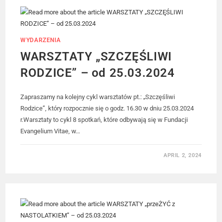
WYDARZENIA
WARSZTATY „SZCZĘŚLIWI
RODZICE” – od 25.03.2024
Zapraszamy na kolejny cykl warsztatów pt.: „Szczęśliwi
Rodzice”, który rozpocznie się o godz. 16.30 w dniu 25.03.2024
r.Warsztaty to cykl 8 spotkań, które odbywają się w Fundacji
Evangelium Vitae, w…
APRIL 2, 2024