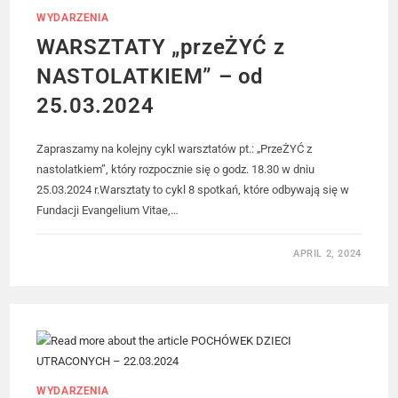
WYDARZENIA
WARSZTATY „przeŻYĆ z
NASTOLATKIEM” – od
25.03.2024
Zapraszamy na kolejny cykl warsztatów pt.: „PrzeŻYĆ z
nastolatkiem”, który rozpocznie się o godz. 18.30 w dniu
25.03.2024 r.Warsztaty to cykl 8 spotkań, które odbywają się w
Fundacji Evangelium Vitae,…
APRIL 2, 2024
WYDARZENIA