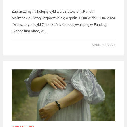
Zapraszamy na kolejny cykl warsztatów pt.: „Randki
Małżeńskie”, który rozpocznie się o godz. 17.00 w dniu 7.05.2024
r.Warsztaty to cykl 7 spotkań, które odbywają się w Fundacji
Evangelium Vitae, w…
APRIL 17, 2024