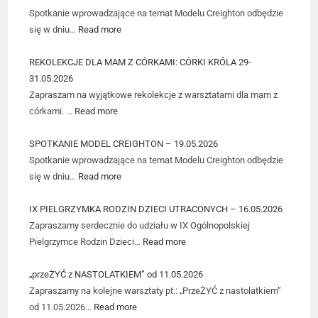
Spotkanie wprowadzające na temat Modelu Creighton odbędzie
się w dniu…
Read more
REKOLEKCJE DLA MAM Z CÓRKAMI: CÓRKI KRÓLA 29-
31.05.2026
Zapraszam na wyjątkowe rekolekcje z warsztatami dla mam z
córkami. …
Read more
SPOTKANIE MODEL CREIGHTON – 19.05.2026
Spotkanie wprowadzające na temat Modelu Creighton odbędzie
się w dniu…
Read more
IX PIELGRZYMKA RODZIN DZIECI UTRACONYCH – 16.05.2026
Zapraszamy serdecznie do udziału w IX Ogólnopolskiej
Pielgrzymce Rodzin Dzieci…
Read more
„przeŻYĆ z NASTOLATKIEM” od 11.05.2026
Zapraszamy na kolejne warsztaty pt.: „PrzeŻYĆ z nastolatkiem”
od 11.05.2026…
Read more