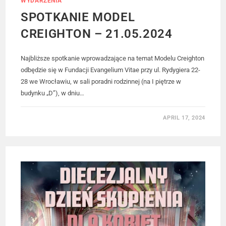
WYDARZENIA
SPOTKANIE MODEL
CREIGHTON – 21.05.2024
Najbliższe spotkanie wprowadzające na temat Modelu Creighton
odbędzie się w Fundacji Evangelium Vitae przy ul. Rydygiera 22-
28 we Wrocławiu, w sali poradni rodzinnej (na I piętrze w
budynku „D”), w dniu…
APRIL 17, 2024