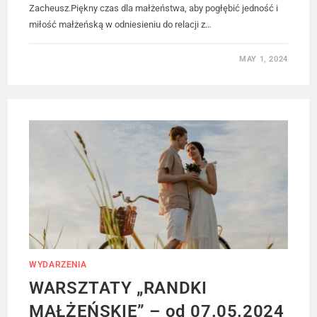
Zacheusz.Piękny czas dla małżeństwa, aby pogłębić jedność i
miłość małżeńską w odniesieniu do relacji z…
MAY 1, 2024
WYDARZENIA
WARSZTATY „RANDKI
MAŁŻEŃSKIE” – od 07.05.2024