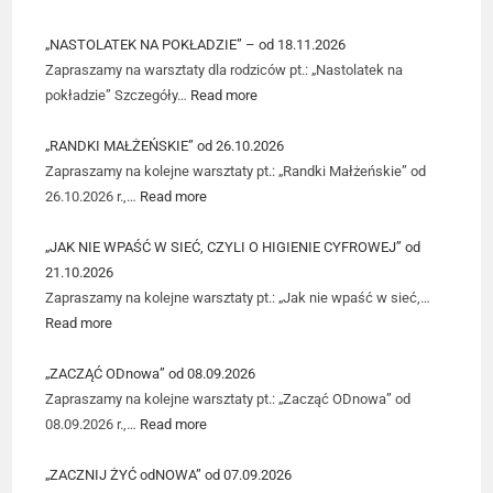
„NASTOLATEK NA POKŁADZIE” – od 18.11.2026
Zapraszamy na warsztaty dla rodziców pt.: „Nastolatek na
pokładzie” Szczegóły…
Read more
„RANDKI MAŁŻEŃSKIE” od 26.10.2026
Zapraszamy na kolejne warsztaty pt.: „Randki Małżeńskie” od
26.10.2026 r.,…
Read more
„JAK NIE WPAŚĆ W SIEĆ, CZYLI O HIGIENIE CYFROWEJ” od
21.10.2026
Zapraszamy na kolejne warsztaty pt.: „Jak nie wpaść w sieć,…
Read more
„ZACZĄĆ ODnowa” od 08.09.2026
Zapraszamy na kolejne warsztaty pt.: „Zacząć ODnowa” od
08.09.2026 r.,…
Read more
„ZACZNIJ ŻYĆ odNOWA” od 07.09.2026