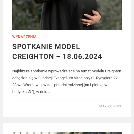
WYDARZENIA
SPOTKANIE MODEL
CREIGHTON – 18.06.2024
Najbliższe spotkanie wprowadzające na temat Modelu Creighton
odbędzie się w Fundacji Evangelium Vitae przy ul. Rydygiera 22-
28 we Wrocławiu, w sali poradni rodzinnej (na I piętrze w
budynku „D”), w dniu…
MAY 22, 2024