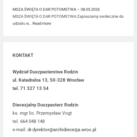
MSZA ŚWIĘTA O DAR POTOMSTWA – 08.05.2026
MSZA ŚWIĘTA O DAR POTOMSTWA Zapraszamy serdecznie do
udziału w…
Read more
KONTAKT
Wydział Duszpasterstwa Rodzin
ul. Katedralna 13, 50-328 Wrocław
tel. 71 327 13 54
Diecezjalny Duszpasterz Rodzin
ks. mgr lic. Przemysław Vogt
tel. 664 048 148
e-mail:
dr.dyrektor@archidiecezja.wroc.pl