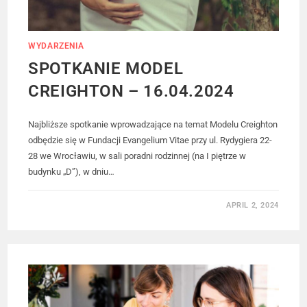
WYDARZENIA
SPOTKANIE MODEL
CREIGHTON – 16.04.2024
Najbliższe spotkanie wprowadzające na temat Modelu Creighton
odbędzie się w Fundacji Evangelium Vitae przy ul. Rydygiera 22-
28 we Wrocławiu, w sali poradni rodzinnej (na I piętrze w
budynku „D”), w dniu…
APRIL 2, 2024