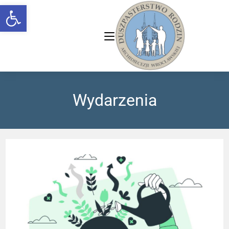
Open toolbar
Wydarzenia