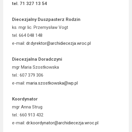
tel. 71 327 13 54
Diecezjalny Duszpasterz Rodzin
ks. mgr lic. Przemysław Vogt
tel. 664 048 148
e-mail:
dr.dyrektor@archidiecezja.wroc.pl
Diecezjalna Doradczyni
mgr Maria Szostkowska
tel.: 607 379 306
e-mail:
maria.szostkowska@wp.pl
Koordynator
mgr Anna Strug
tel.: 660 913 432
e-mail:
dr.koordynator@archidiecezja.wroc.pl