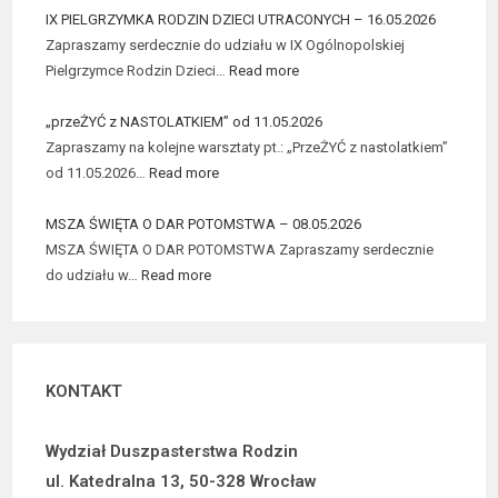
IX PIELGRZYMKA RODZIN DZIECI UTRACONYCH – 16.05.2026
Zapraszamy serdecznie do udziału w IX Ogólnopolskiej
Pielgrzymce Rodzin Dzieci…
Read more
„przeŻYĆ z NASTOLATKIEM” od 11.05.2026
Zapraszamy na kolejne warsztaty pt.: „PrzeŻYĆ z nastolatkiem”
od 11.05.2026…
Read more
MSZA ŚWIĘTA O DAR POTOMSTWA – 08.05.2026
MSZA ŚWIĘTA O DAR POTOMSTWA Zapraszamy serdecznie
do udziału w…
Read more
KONTAKT
Wydział Duszpasterstwa Rodzin
ul. Katedralna 13, 50-328 Wrocław