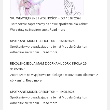
“KU WEWNĘTRZNEJ WOLNOŚCI” – OD 15.07.2026
Serdecznie zapraszamy na nowe spotkania dla kobiet.
Warsztaty są inspirowane…
Read more
SPOTKANIE MODEL CREIGHTON – 16.06.2026
Spotkanie wprowadzające na temat Modelu Creighton
odbędzie się w dniu…
Read more
REKOLEKCJE DLA MAM Z CÓRKAMI: CÓRKI KRÓLA 29-
31.05.2026
Zapraszam na wyjątkowe rekolekcje z warsztatami dla mam z
córkami. …
Read more
SPOTKANIE MODEL CREIGHTON – 19.05.2026
Spotkanie wprowadzające na temat Modelu Creighton
odbędzie się w dniu…
Read more