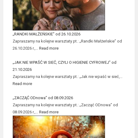
„RANDKI MAŁŻEŃSKIE” od 26.10.2026
Zapraszamy na kolejne warsztaty pt.: „Randki Małżeńskie” od
26.10.2026 r.,…
Read more
„JAK NIE WPAŚĆ W SIEĆ, CZYLI O HIGIENIE CYFROWEJ” od
21.10.2026
Zapraszamy na kolejne warsztaty pt.: „Jak nie wpaść w sieć,…
Read more
„ZACZĄĆ ODnowa” od 08.09.2026
Zapraszamy na kolejne warsztaty pt.: „Zacząć ODnowa” od
08.09.2026 r.,…
Read more