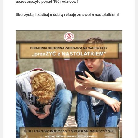
uczestniczyło ponad 150 rodziców!
Skorzystaj i zadbaj o dobrą relację ze swoim nastolatkiem!