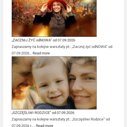
„ZACZNIJ ŻYĆ odNOWA” od 07.09.2026
Zapraszamy na kolejne warsztaty pt.: „Zacznij żyć odNOWA” od
07.09.2026…
Read more
„SZCZĘŚLIWI RODZICE” od 07.09.2026
Zapraszamy na kolejne warsztaty pt.: „Szczęśliwi Rodzice” od
07.09.2026 r.,…
Read more