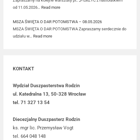
Zapraszamy na kolejne warsztaty pt.: „PrzeŻYĆ z nastolatkiem”
od 11.05.2026…
Read more
MSZA ŚWIĘTA O DAR POTOMSTWA – 08.05.2026
MSZA ŚWIĘTA O DAR POTOMSTWA Zapraszamy serdecznie do
udziału w…
Read more
KONTAKT
Wydział Duszpasterstwa Rodzin
ul. Katedralna 13, 50-328 Wrocław
tel. 71 327 13 54
Diecezjalny Duszpasterz Rodzin
ks. mgr lic. Przemysław Vogt
tel. 664 048 148