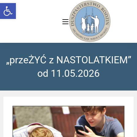
Open toolbar
„przeŻYĆ z NASTOLATKIEM”
od 11.05.2026