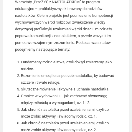
Warsztaty „PrzeŻYĆ z NASTOLATKIEM” to program
edukacyjno – profilaktyczny skierowany do rodziców
nastolatków. Celem projektu jest podniesienie kompetencji
wychowawczych wśród rodziców, zwiększenie wiedzy
dotyczącej profilaktyki uzależnień wśród dzieci i młodzieży,
poprawa komunikacji z nastolatkiem, a przede wszystkim
pomoc we wzajemnym zrozumieniu. Podczas warsztatów
podejmiemy następujące tematy:
Fundamenty rodzicielstwa, czyli dokąd zmierzamy jako
rodzice.
Rozumienie emocji oraz potrzeb nastolatka, by budować
szczere i trwałe relacje.
Skuteczne mówienie i aktywne słuchanie nastolatka.
Granice w wychowaniu – jak zachować równowagę
między miłością a wymaganiami, cz. 1 i 2.
Jak chronić nastolatka przed uzależnieniami, czyli co
może zrobić aktywny i świadomy rodzic, cz. 1.
Jak chronić nastolatka przed uzależnieniami, czyli co
może zrobić aktywny i świadomy rodzic, cz. 2.