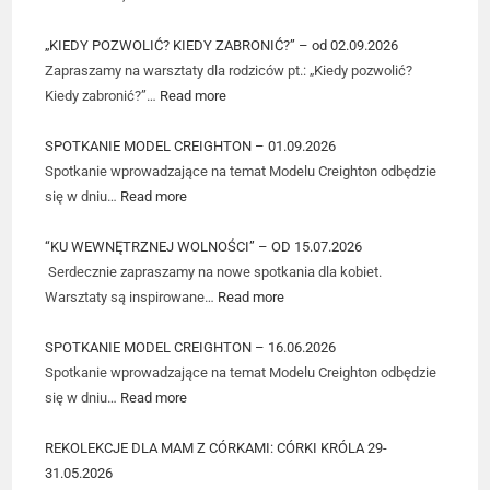
„KIEDY POZWOLIĆ? KIEDY ZABRONIĆ?” – od 02.09.2026
Zapraszamy na warsztaty dla rodziców pt.: „Kiedy pozwolić?
Kiedy zabronić?”…
Read more
SPOTKANIE MODEL CREIGHTON – 01.09.2026
Spotkanie wprowadzające na temat Modelu Creighton odbędzie
się w dniu…
Read more
“KU WEWNĘTRZNEJ WOLNOŚCI” – OD 15.07.2026
Serdecznie zapraszamy na nowe spotkania dla kobiet.
Warsztaty są inspirowane…
Read more
SPOTKANIE MODEL CREIGHTON – 16.06.2026
Spotkanie wprowadzające na temat Modelu Creighton odbędzie
się w dniu…
Read more
REKOLEKCJE DLA MAM Z CÓRKAMI: CÓRKI KRÓLA 29-
31.05.2026