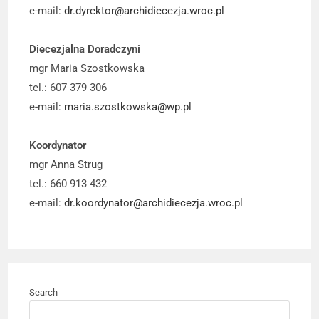
e-mail:
dr.dyrektor@archidiecezja.wroc.pl
Diecezjalna Doradczyni
mgr Maria Szostkowska
tel.: 607 379 306
e-mail:
maria.szostkowska@wp.pl
Koordynator
mgr Anna Strug
tel.: 660 913 432
e-mail:
dr.koordynator@archidiecezja.wroc.pl
Search