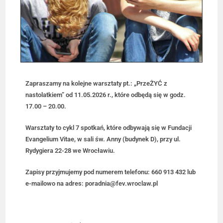
Zapraszamy na kolejne warsztaty pt.: „PrzeŻYĆ z
nastolatkiem” od 11.05.2026 r., które odbędą się w godz.
17.00 – 20.00.
Warsztaty to cykl 7 spotkań, które odbywają się w Fundacji
Evangelium Vitae, w sali św. Anny (budynek D), przy ul.
Rydygiera 22-28 we Wrocławiu.
Zapisy przyjmujemy pod numerem telefonu: 660 913 432 lub
e-mailowo na adres: poradnia@fev.wroclaw.pl