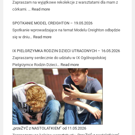
Zapraszam na wyjątkowe rekolekcje z warsztatami dla mam z
córkami. …
Read more
SPOTKANIE MODEL CREIGHTON – 19.05.2026
Spotkanie wprowadzające na temat Modelu Creighton odbędzie
się w dniu…
Read more
IX PIELGRZYMKA RODZIN DZIECI UTRACONYCH – 16.05.2026
Zapraszamy serdecznie do udziału w IX Ogólnopolskiej
Pielgrzymce Rodzin Dzieci…
Read more
„przeŻYĆ z NASTOLATKIEM” od 11.05.2026