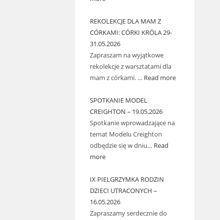
REKOLEKCJE DLA MAM Z
CÓRKAMI: CÓRKI KRÓLA 29-
31.05.2026
Zapraszam na wyjątkowe
rekolekcje z warsztatami dla
mam z córkami. …
Read more
SPOTKANIE MODEL
CREIGHTON – 19.05.2026
Spotkanie wprowadzające na
temat Modelu Creighton
odbędzie się w dniu…
Read
more
IX PIELGRZYMKA RODZIN
DZIECI UTRACONYCH –
16.05.2026
Zapraszamy serdecznie do