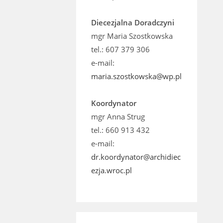
Diecezjalna Doradczyni
mgr Maria Szostkowska
tel.: 607 379 306
e-mail:
maria.szostkowska@wp.pl
Koordynator
mgr Anna Strug
tel.: 660 913 432
e-mail:
dr.koordynator@archidiec
ezja.wroc.pl