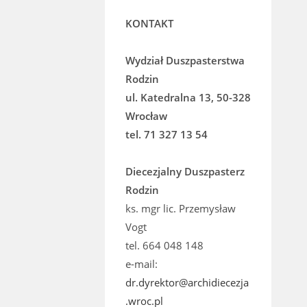
KONTAKT
Wydział Duszpasterstwa
Rodzin
ul. Katedralna 13, 50-328
Wrocław
tel. 71 327 13 54
Diecezjalny Duszpasterz
Rodzin
ks. mgr lic. Przemysław
Vogt
tel. 664 048 148
e-mail:
dr.dyrektor@archidiecezja
.wroc.pl