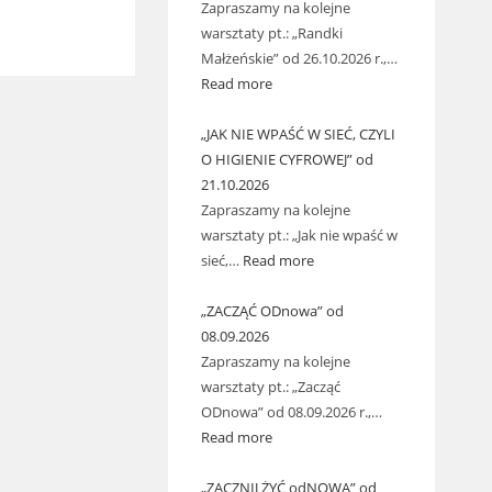
Zapraszamy na kolejne
warsztaty pt.: „Randki
Małżeńskie” od 26.10.2026 r.,…
Read more
„JAK NIE WPAŚĆ W SIEĆ, CZYLI
O HIGIENIE CYFROWEJ” od
21.10.2026
Zapraszamy na kolejne
warsztaty pt.: „Jak nie wpaść w
sieć,…
Read more
„ZACZĄĆ ODnowa” od
08.09.2026
Zapraszamy na kolejne
warsztaty pt.: „Zacząć
ODnowa” od 08.09.2026 r.,…
Read more
„ZACZNIJ ŻYĆ odNOWA” od