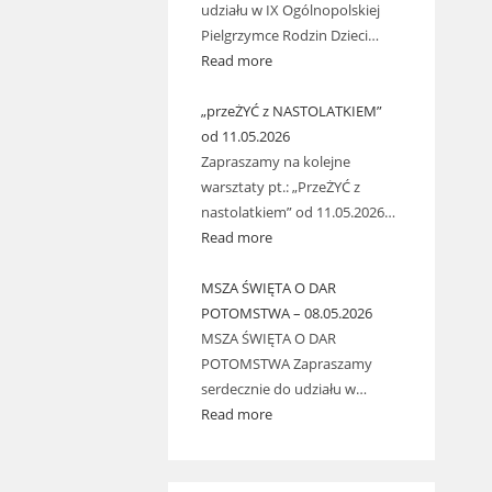
udziału w IX Ogólnopolskiej
Pielgrzymce Rodzin Dzieci…
Read more
„przeŻYĆ z NASTOLATKIEM”
od 11.05.2026
Zapraszamy na kolejne
warsztaty pt.: „PrzeŻYĆ z
nastolatkiem” od 11.05.2026…
Read more
MSZA ŚWIĘTA O DAR
POTOMSTWA – 08.05.2026
MSZA ŚWIĘTA O DAR
POTOMSTWA Zapraszamy
serdecznie do udziału w…
Read more