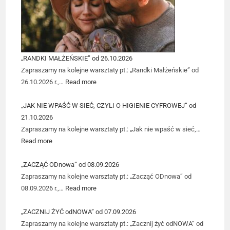
„RANDKI MAŁŻEŃSKIE” od 26.10.2026
Zapraszamy na kolejne warsztaty pt.: „Randki Małżeńskie” od
26.10.2026 r.,…
Read more
„JAK NIE WPAŚĆ W SIEĆ, CZYLI O HIGIENIE CYFROWEJ” od
21.10.2026
Zapraszamy na kolejne warsztaty pt.: „Jak nie wpaść w sieć,…
Read more
„ZACZĄĆ ODnowa” od 08.09.2026
Zapraszamy na kolejne warsztaty pt.: „Zacząć ODnowa” od
08.09.2026 r.,…
Read more
„ZACZNIJ ŻYĆ odNOWA” od 07.09.2026
Zapraszamy na kolejne warsztaty pt.: „Zacznij żyć odNOWA” od