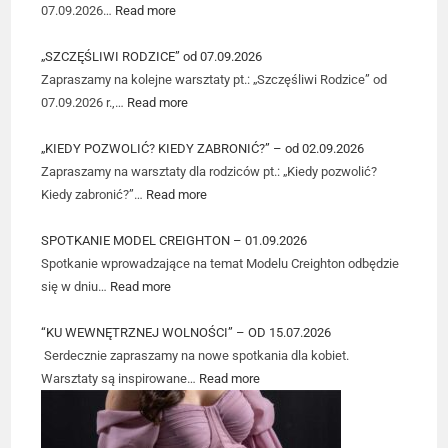
07.09.2026…
Read more
„SZCZĘŚLIWI RODZICE” od 07.09.2026
Zapraszamy na kolejne warsztaty pt.: „Szczęśliwi Rodzice” od
07.09.2026 r.,…
Read more
„KIEDY POZWOLIĆ? KIEDY ZABRONIĆ?” – od 02.09.2026
Zapraszamy na warsztaty dla rodziców pt.: „Kiedy pozwolić?
Kiedy zabronić?”…
Read more
SPOTKANIE MODEL CREIGHTON – 01.09.2026
Spotkanie wprowadzające na temat Modelu Creighton odbędzie
się w dniu…
Read more
“KU WEWNĘTRZNEJ WOLNOŚCI” – OD 15.07.2026
Serdecznie zapraszamy na nowe spotkania dla kobiet.
Warsztaty są inspirowane…
Read more