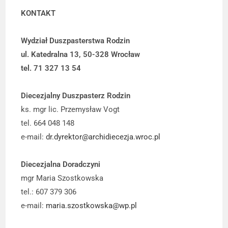
KONTAKT
Wydział Duszpasterstwa Rodzin
ul. Katedralna 13, 50-328 Wrocław
tel. 71 327 13 54
Diecezjalny Duszpasterz Rodzin
ks. mgr lic. Przemysław Vogt
tel. 664 048 148
e-mail:
dr.dyrektor@archidiecezja.wroc.pl
Diecezjalna Doradczyni
mgr Maria Szostkowska
tel.: 607 379 306
e-mail:
maria.szostkowska@wp.pl