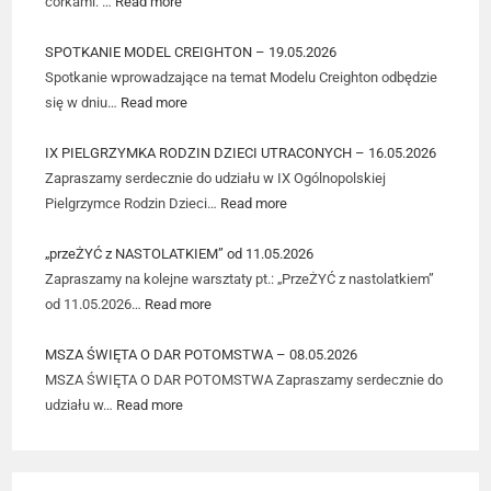
córkami. …
Read more
SPOTKANIE MODEL CREIGHTON – 19.05.2026
Spotkanie wprowadzające na temat Modelu Creighton odbędzie
się w dniu…
Read more
IX PIELGRZYMKA RODZIN DZIECI UTRACONYCH – 16.05.2026
Zapraszamy serdecznie do udziału w IX Ogólnopolskiej
Pielgrzymce Rodzin Dzieci…
Read more
„przeŻYĆ z NASTOLATKIEM” od 11.05.2026
Zapraszamy na kolejne warsztaty pt.: „PrzeŻYĆ z nastolatkiem”
od 11.05.2026…
Read more
MSZA ŚWIĘTA O DAR POTOMSTWA – 08.05.2026
MSZA ŚWIĘTA O DAR POTOMSTWA Zapraszamy serdecznie do
udziału w…
Read more