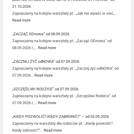
21.10.2026
Zapraszamy na kolejne warsztaty pt.: „Jak nie wpaść w sieć,…
Read more
„ZACZĄĆ ODnowa” od 08.09.2026
Zapraszamy na kolejne warsztaty pt.: „Zacząć ODnowa” od
08.09.2026 r.,…
Read more
„ZACZNIJ ŻYĆ odNOWA” od 07.09.2026
Zapraszamy na kolejne warsztaty pt.: „Zacznij żyć odNOWA” od
07.09.2026…
Read more
„SZCZĘŚLIWI RODZICE” od 07.09.2026
Zapraszamy na kolejne warsztaty pt.: „Szczęśliwi Rodzice” od
07.09.2026 r.,…
Read more
„KIEDY POZWOLIĆ? KIEDY ZABRONIĆ?” – od 02.09.2026
Zapraszamy na warsztaty dla rodziców pt.: „Kiedy pozwolić?
Kiedy zabronić?”…
Read more