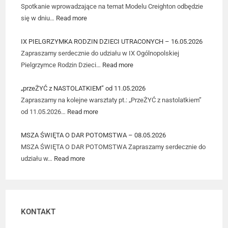
Spotkanie wprowadzające na temat Modelu Creighton odbędzie
się w dniu…
Read more
IX PIELGRZYMKA RODZIN DZIECI UTRACONYCH – 16.05.2026
Zapraszamy serdecznie do udziału w IX Ogólnopolskiej
Pielgrzymce Rodzin Dzieci…
Read more
„przeŻYĆ z NASTOLATKIEM” od 11.05.2026
Zapraszamy na kolejne warsztaty pt.: „PrzeŻYĆ z nastolatkiem”
od 11.05.2026…
Read more
MSZA ŚWIĘTA O DAR POTOMSTWA – 08.05.2026
MSZA ŚWIĘTA O DAR POTOMSTWA Zapraszamy serdecznie do
udziału w…
Read more
KONTAKT