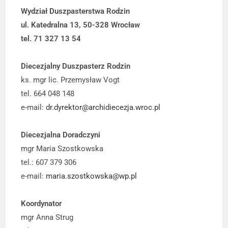
Wydział Duszpasterstwa Rodzin
ul. Katedralna 13, 50-328 Wrocław
tel. 71 327 13 54
Diecezjalny Duszpasterz Rodzin
ks. mgr lic. Przemysław Vogt
tel. 664 048 148
e-mail:
dr.dyrektor@archidiecezja.wroc.pl
Diecezjalna Doradczyni
mgr Maria Szostkowska
tel.: 607 379 306
e-mail:
maria.szostkowska@wp.pl
Koordynator
mgr Anna Strug